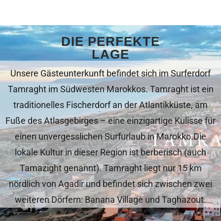
DIE PERFEKTE
LAGE
Unsere Gästeunterkunft befindet sich im Surferdorf
Tamraght im Südwesten Marokkos. Tamraght ist ein
traditionelles Fischerdorf an der Atlantikküste, am
Fuße des Atlasgebirges – eine einzigartige Kulisse für
einen unvergesslichen Surfurlaub in Marokko.Die
lokale Kultur in dieser Region ist berberisch (auch
Tamazight genannt). Tamraght liegt nur 15 km
nördlich von Agadir und befindet sich zwischen zwei
weiteren Dörfern: Banana Village und Taghazout.