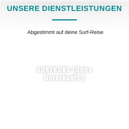
UNSERE DIENSTLEISTUNGEN
Abgestimmt auf deine Surf-Reise
SURFKURS (Ohne
Unterkunft )
ANFÄNGER / MITTELSTUFE