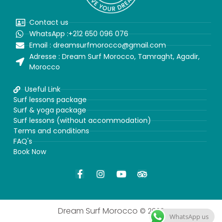
Contact us
WhatsApp :+212 650 096 076
Email : dreamsurfmorocco@gmail.com
Adresse : Dream Surf Morocco, Tamraght, Agadir,
Morocco
Useful Link
Surf lessons package
Surf & yoga package
Surf lessons (without accommodation)
Terms and conditions
FAQ's
Book Now
D
ream Surf Morocco
© 2026
WhatsApp us