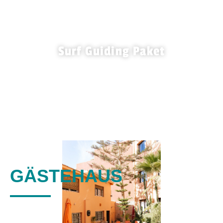
Surf Guiding Paket
MITTELSTUFE / FORTGESCHRITTEN
GÄSTEHAUS