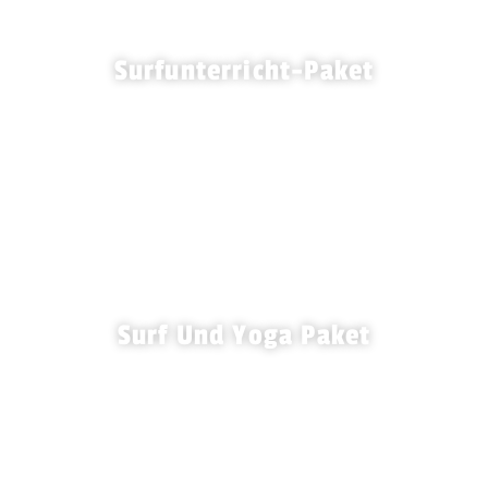
Surfunterricht-Paket
ANFÄNGER / MITTELSTUFE
Surf Und Yoga Paket
ALLE NIVEAUS